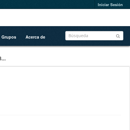
Iniciar Sesión
Grupos
Acerca de
...