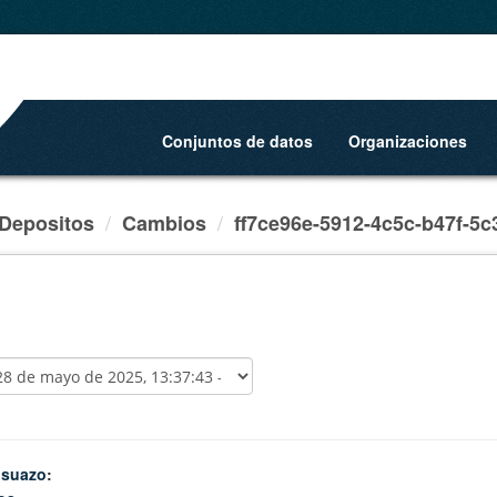
Conjuntos de datos
Organizaciones
Depositos
Cambios
ff7ce96e-5912-4c5c-b47f-5c3
.suazo
: