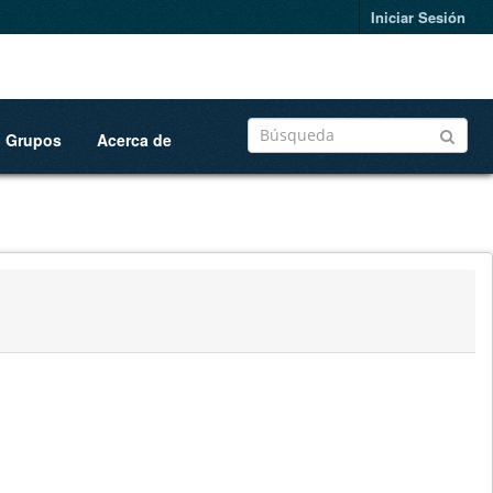
Iniciar Sesión
Grupos
Acerca de