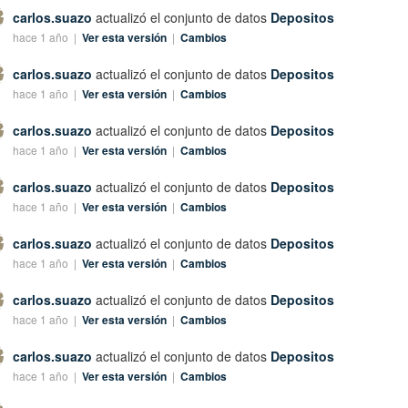
carlos.suazo
actualizó el conjunto de datos
Depositos
hace 1 año |
Ver esta versión
|
Cambios
carlos.suazo
actualizó el conjunto de datos
Depositos
hace 1 año |
Ver esta versión
|
Cambios
carlos.suazo
actualizó el conjunto de datos
Depositos
hace 1 año |
Ver esta versión
|
Cambios
carlos.suazo
actualizó el conjunto de datos
Depositos
hace 1 año |
Ver esta versión
|
Cambios
carlos.suazo
actualizó el conjunto de datos
Depositos
hace 1 año |
Ver esta versión
|
Cambios
carlos.suazo
actualizó el conjunto de datos
Depositos
hace 1 año |
Ver esta versión
|
Cambios
carlos.suazo
actualizó el conjunto de datos
Depositos
hace 1 año |
Ver esta versión
|
Cambios