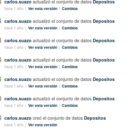
carlos.suazo
actualizó el conjunto de datos
Depositos
hace 1 año |
Ver esta versión
|
Cambios
carlos.suazo
actualizó el conjunto de datos
Depositos
hace 1 año |
Ver esta versión
|
Cambios
carlos.suazo
actualizó el conjunto de datos
Depositos
hace 1 año |
Ver esta versión
|
Cambios
carlos.suazo
actualizó el conjunto de datos
Depositos
hace 1 año |
Ver esta versión
|
Cambios
carlos.suazo
actualizó el conjunto de datos
Depositos
hace 1 año |
Ver esta versión
|
Cambios
carlos.suazo
actualizó el conjunto de datos
Depositos
hace 1 año |
Ver esta versión
|
Cambios
carlos.suazo
creó el conjunto de datos
Depositos
hace 1 año |
Ver esta versión