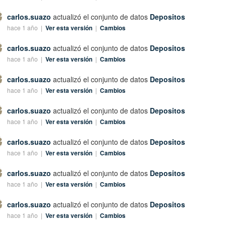
carlos.suazo
actualizó el conjunto de datos
Depositos
hace 1 año |
Ver esta versión
|
Cambios
carlos.suazo
actualizó el conjunto de datos
Depositos
hace 1 año |
Ver esta versión
|
Cambios
carlos.suazo
actualizó el conjunto de datos
Depositos
hace 1 año |
Ver esta versión
|
Cambios
carlos.suazo
actualizó el conjunto de datos
Depositos
hace 1 año |
Ver esta versión
|
Cambios
carlos.suazo
actualizó el conjunto de datos
Depositos
hace 1 año |
Ver esta versión
|
Cambios
carlos.suazo
actualizó el conjunto de datos
Depositos
hace 1 año |
Ver esta versión
|
Cambios
carlos.suazo
actualizó el conjunto de datos
Depositos
hace 1 año |
Ver esta versión
|
Cambios