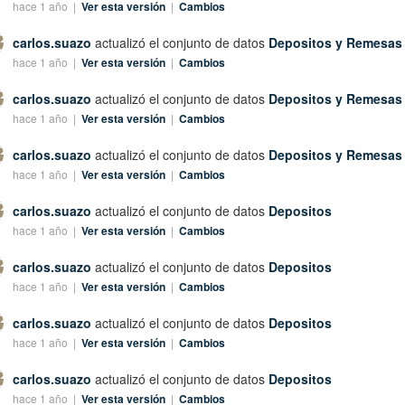
hace 1 año |
Ver esta versión
|
Cambios
carlos.suazo
actualizó el conjunto de datos
Depositos y Remesas
hace 1 año |
Ver esta versión
|
Cambios
carlos.suazo
actualizó el conjunto de datos
Depositos y Remesas
hace 1 año |
Ver esta versión
|
Cambios
carlos.suazo
actualizó el conjunto de datos
Depositos y Remesas
hace 1 año |
Ver esta versión
|
Cambios
carlos.suazo
actualizó el conjunto de datos
Depositos
hace 1 año |
Ver esta versión
|
Cambios
carlos.suazo
actualizó el conjunto de datos
Depositos
hace 1 año |
Ver esta versión
|
Cambios
carlos.suazo
actualizó el conjunto de datos
Depositos
hace 1 año |
Ver esta versión
|
Cambios
carlos.suazo
actualizó el conjunto de datos
Depositos
hace 1 año |
Ver esta versión
|
Cambios