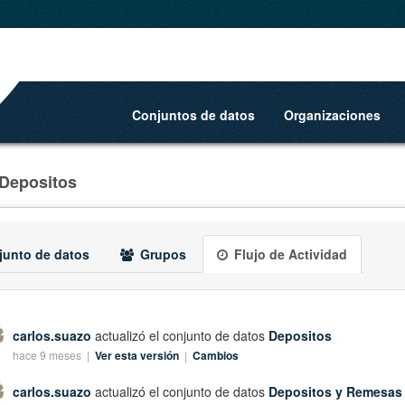
Conjuntos de datos
Organizaciones
Depositos
unto de datos
Grupos
Flujo de Actividad
carlos.suazo
actualizó el conjunto de datos
Depositos
hace 9 meses |
Ver esta versión
|
Cambios
carlos.suazo
actualizó el conjunto de datos
Depositos y Remesas