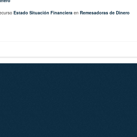
inero
ecurso
Estado Situación Financiera
en
Remesadoras de Dinero