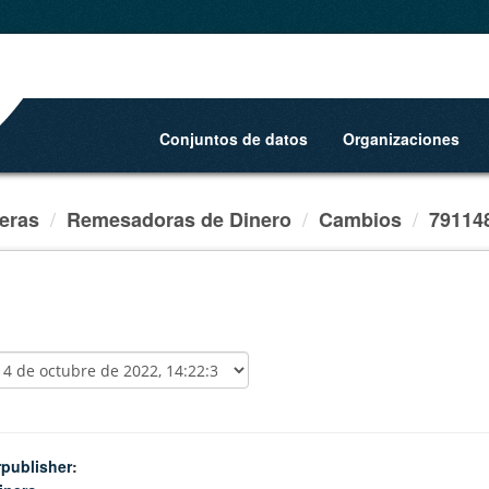
Conjuntos de datos
Organizaciones
ieras
Remesadoras de Dinero
Cambios
791148
rpublisher
: