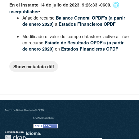
En el instante 14 de julio de 2023, 9:26:33 -0600,
userpublisher
:
Añadido recurso
Balance General OPDF's (a partir
de enero 2020)
a
Estados Financieros OPDF
Modificado el valor del campo
datastore_active
a
True
en recurso
Estado de Resultado OPDF's (a partir
de enero 2020)
en
Estados Financieros OPDF
Acerca de Datos Abiertos
API CKAN
CKAN Association
Gestionado con
Idioma