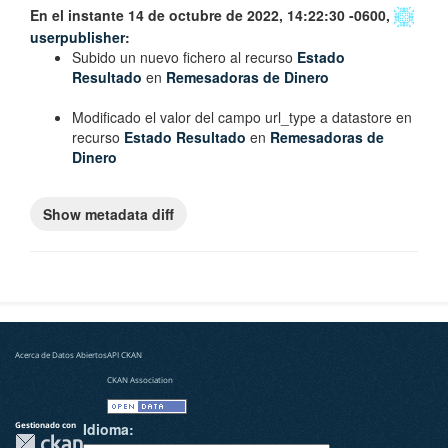
En el instante 14 de octubre de 2022, 14:22:30 -0600,
userpublisher
:
Subido un nuevo fichero al recurso
Estado
Resultado
en
Remesadoras de Dinero
Modificado el valor del campo
url_type
a
datastore
en
recurso
Estado Resultado
en
Remesadoras de
Dinero
Acerca de Datos Abiertos
API CKAN
CKAN Association
Gestionado con
Idioma