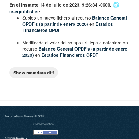
En el instante 14 de julio de 2023, 9:26:34 -0600,
userpublisher
:
Subido un nuevo fichero al recurso
Balance General
OPDF's (a partir de enero 2020)
en
Estados
Financieros OPDF
Modificado el valor del campo
url_type
a
datastore
en
recurso
Balance General OPDF's (a partir de enero
2020)
en
Estados Financieros OPDF
Acerca de Datos Abiertos
API CKAN
CKAN Association
Gestionado con