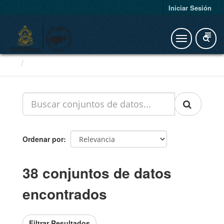
Iniciar Sesión
Conjuntos de datos
Ordenar por
38 conjuntos de datos
encontrados
Filtrar Resultados