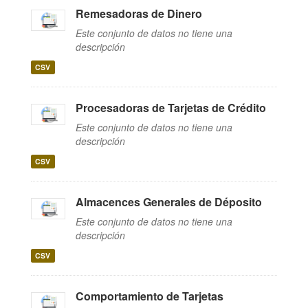
Remesadoras de Dinero
Este conjunto de datos no tiene una
descripción
CSV
Procesadoras de Tarjetas de Crédito
Este conjunto de datos no tiene una
descripción
CSV
Almacences Generales de Déposito
Este conjunto de datos no tiene una
descripción
CSV
Comportamiento de Tarjetas