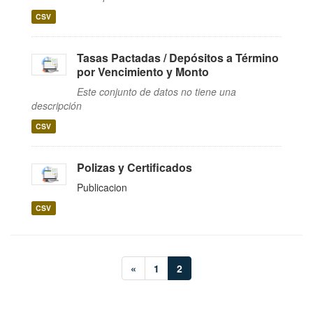
CSV
Tasas Pactadas / Depósitos a Término
por Vencimiento y Monto
Este conjunto de datos no tiene una
descripción
CSV
Polizas y Certificados
Publicacion
CSV
«
1
2