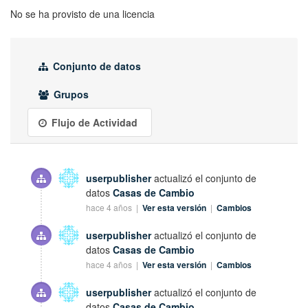
No se ha provisto de una licencia
Conjunto de datos
Grupos
Flujo de Actividad
userpublisher
actualizó el conjunto de
datos
Casas de Cambio
hace 4 años |
Ver esta versión
|
Cambios
userpublisher
actualizó el conjunto de
datos
Casas de Cambio
hace 4 años |
Ver esta versión
|
Cambios
userpublisher
actualizó el conjunto de
datos
Casas de Cambio