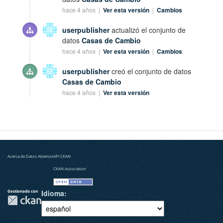
hace 4 años |
Ver esta versión
|
Cambios
userpublisher
actualizó el conjunto de
datos
Casas de Cambio
hace 4 años |
Ver esta versión
|
Cambios
userpublisher
creó el conjunto de datos
Casas de Cambio
hace 4 años |
Ver esta versión
Acerca de Datos Abiertos
API CKAN
CKAN Association
Gestionado con
Idioma