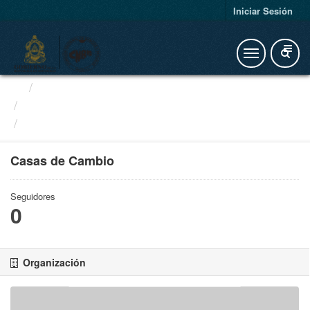
Iniciar Sesión
Organizaciones
Otras Instituciones Financieras
Casas de Cambio
Casas de Cambio
Seguidores
0
Organización