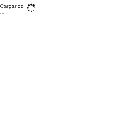
Cargando
...